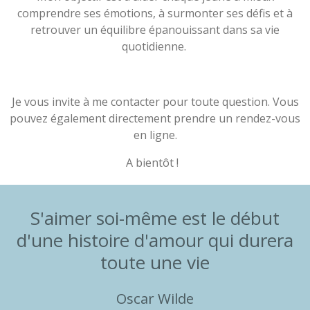
comprendre ses émotions, à surmonter ses défis et à
retrouver un équilibre épanouissant dans sa vie
quotidienne.
Je vous invite à me contacter pour toute question. Vous
pouvez également directement prendre un rendez-vous
en ligne.
A bientôt !
S'aimer soi-même est le début
d'une histoire d'amour qui durera
toute une vie
Oscar Wilde